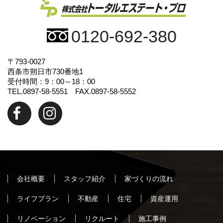
0120-692-380
〒793-0027
西条市朔日市730番地1
受付時間：9：00～18：00
TEL.0897-58-5551 FAX.0897-58-5552
会社概要
スタッフ紹介
家づくりの流れ
ライフプラン
不動産
住宅
資産運用
リノベーション
リクルート
施工事例