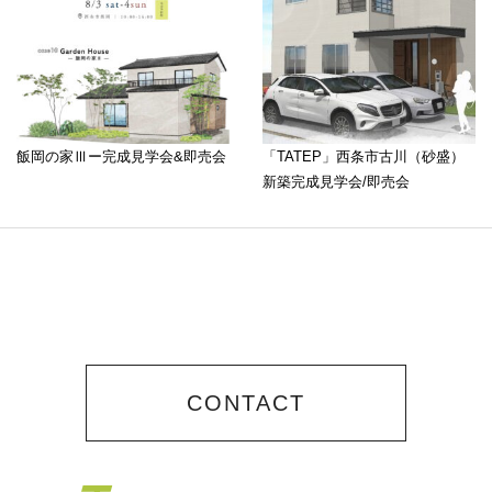
飯岡の家Ⅲー完成見学会&即売会
「TATEP」西条市古川（砂盛）
新築完成見学会/即売会
CONTACT