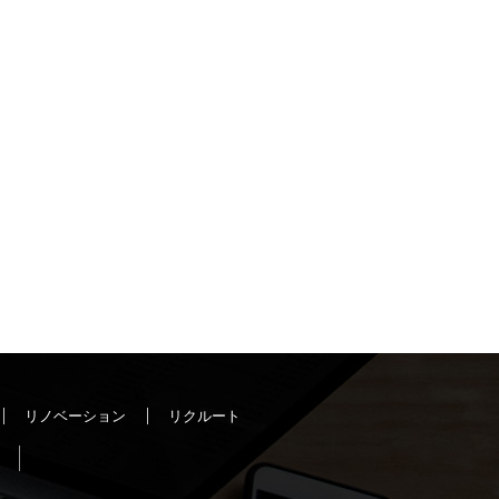
リノベーション
リクルート