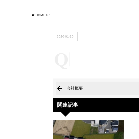
HOME
>
q
2020-01-10
会社概要
関連記事