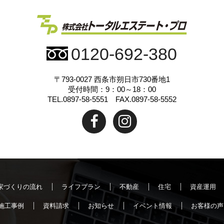
0120-692-380
〒793-0027
西条市朔日市730番地1
受付時間：9：00～18：00
TEL.0897-58-5551 FAX.0897-58-5552
家づくりの流れ
ライフプラン
不動産
住宅
資産運用
施工事例
資料請求
お知らせ
イベント情報
お客様の声