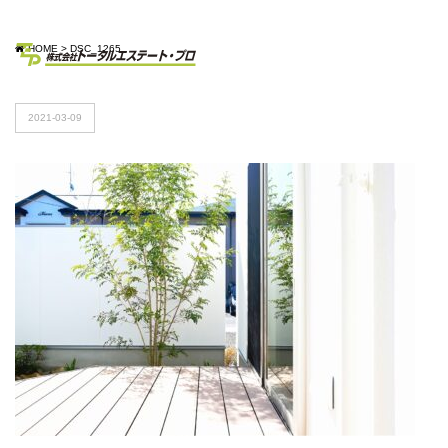
HOME
>
DSC_1265
2021-03-09