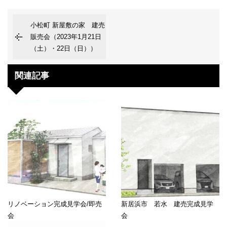
小松町 新屋敷の家 建売
販売会（2023年1月21日
（土）・22日（日））
関連記事
リノベーション完成見学会/即売
新居浜市 若水 建売完成見学
会
会