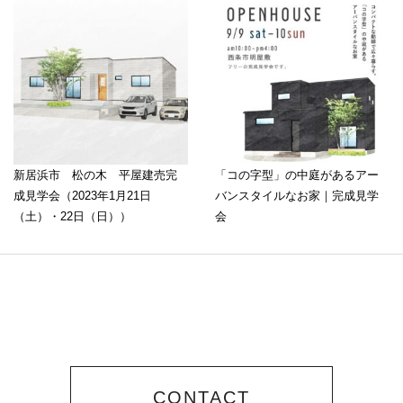
新居浜市 松の木 平屋建売完
「コの字型」の中庭があるアー
成見学会（2023年1月21日
バンスタイルなお家｜完成見学
（土）・22日（日））
会
CONTACT