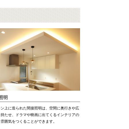
照明
チン上に造られた間接照明は、空間に奥行きや広
を持たせ、ドラマや映画に出てくるインテリアの
な雰囲気をつくることができます。