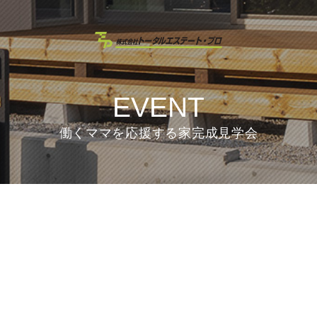
EVENT
働くママを応援する家完成見学会