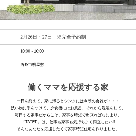
2月26日・27日 ※完全予約制
10:00～16:00
西条市明屋敷
働くママを応援する家
一日を終えて、家に帰るとシンクには今朝の食器が・・・
洗い物に手をつけて、夕食後にはお風呂、それから洗濯をして。
毎日する家事だからこそ、家事を時短で出来ればなにより。
『TATEP』は、仕事も家事も気持ちよく両立したい!!
そんなあなたを応援したくて家事時短住宅を作りました。