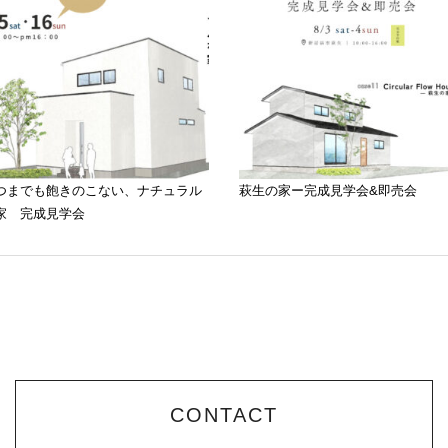
つまでも飽きのこない、ナチュラル
萩生の家ー完成見学会&即売会
家 完成見学会
CONTACT