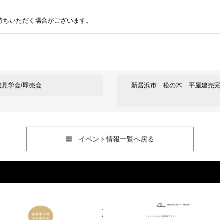
待ちいただく場合がございます。
成見学会/即売会
新居浜市 松の木 平屋建売完成
イベント情報一覧へ戻る