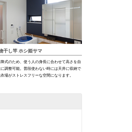
物干し竿 ホシ姫サマ
昇降式のため、使う人の身長に合わせて高さを自
在に調整可能。普段使わない時には天井に収納で
脱衣場がストレスフリーな空間になります。