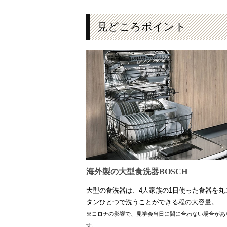
見どころポイント
海外製の大型食洗器BOSCH
大型の食洗器は、4人家族の1日使った食器を丸
タンひとつで洗うことができる程の大容量。
※コロナの影響で、見学会当日に間に合わない場合があ
す。