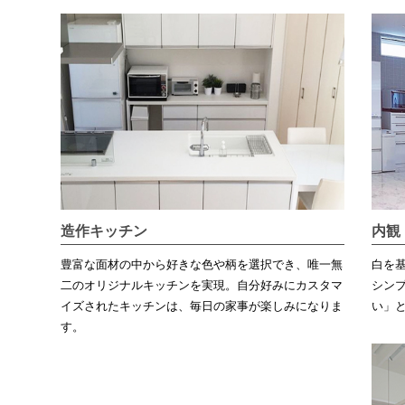
造作キッチン
内観
豊富な面材の中から好きな色や柄を選択でき、唯一無
白を
二のオリジナルキッチンを実現。自分好みにカスタマ
シン
イズされたキッチンは、毎日の家事が楽しみになりま
い」
す。