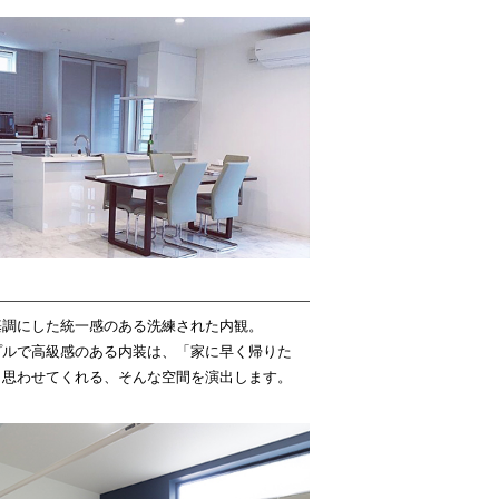
基調にした統一感のある洗練された内観。
プルで高級感のある内装は、「家に早く帰りた
と思わせてくれる、そんな空間を演出します。