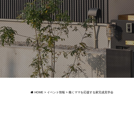
HOME
>
イベント情報
>
働くママを応援する家完成見学会