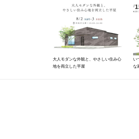
大人モダンな外観と、やさしい住み心
い
地を両立した平屋
な