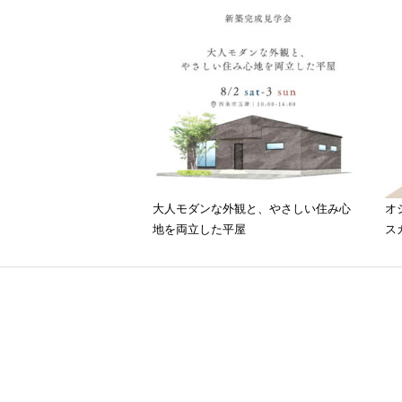
大人モダンな外観と、やさしい住み心
オ
地を両立した平屋
ス