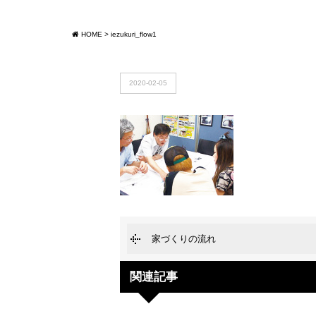
HOME
>
iezukuri_flow1
2020-02-05
家づくりの流れ
関連記事