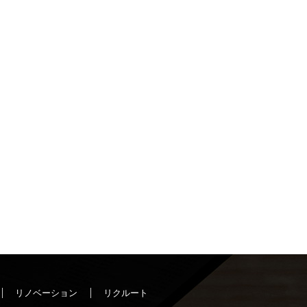
リノベーション
リクルート