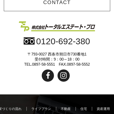
CONTACT
0120-692-380
〒793-0027
西条市朔日市730番地1
受付時間：9：00～18：00
TEL.0897-58-5551 FAX.0897-58-5552
家づくりの流れ
ライフプラン
不動産
住宅
資産運用