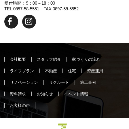
受付時間：9：00～18：00
TEL.0897-58-5551 FAX.0897-58-5552
会社概要
スタッフ紹介
家づくりの流れ
ライフプラン
不動産
住宅
資産運用
リノベーション
リクルート
施工事例
資料請求
お知らせ
イベント情報
お客様の声