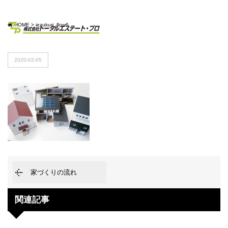
HOME
>
iezukuri_flow6
2020-02-05
家づくりの流れ
関連記事