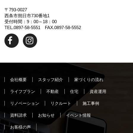
〒793-0027
西条市朔日市730番地1
受付時間：9：00～18：00
TEL.0897-58-5551 FAX.0897-58-5552
会社概要
スタッフ紹介
家づくりの流れ
ライフプラン
不動産
住宅
資産運用
リノベーション
リクルート
施工事例
資料請求
お知らせ
イベント情報
お客様の声