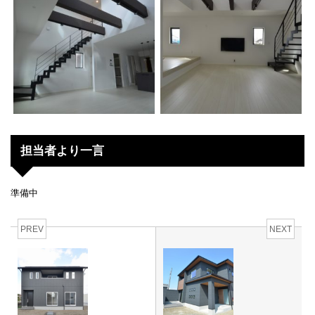
担当者より一言
準備中
PREV
NEXT