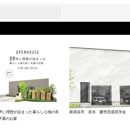
9坪に理想が詰まった暮らし心地の良
新居浜市 若水 建売完成見学会
平屋のお家