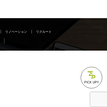
リノベーション
リクルート