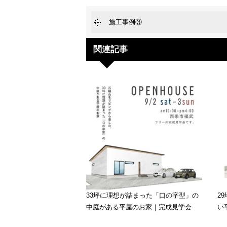
施工事例③
関連記事
33坪に理想が詰まった「口の字型」の
2
中庭がある平屋のお家｜完成見学会
い