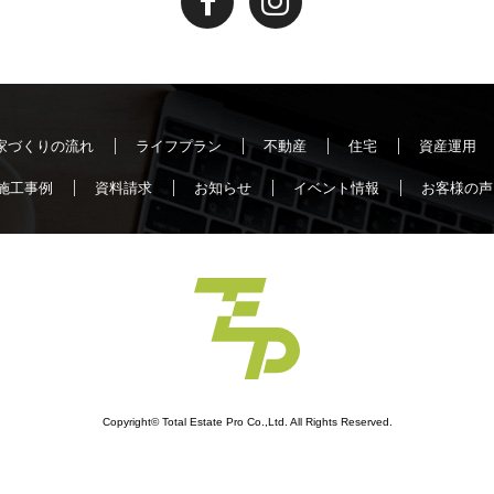
家づくりの流れ
ライフプラン
不動産
住宅
資産運用
施工事例
資料請求
お知らせ
イベント情報
お客様の声
Copyright© Total Estate Pro Co.,Ltd. All Rights Reserved.