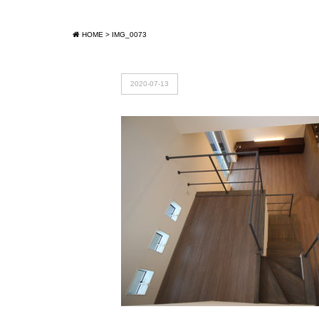
HOME
>
IMG_0073
2020-07-13