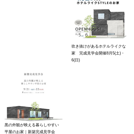
吹き抜けがあるホテルライクな
家 完成見学会開催8月5(土)・
6(日)
黒の外観が映える暮らしやすい
平屋のお家｜新築完成見学会