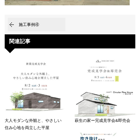
施工事例④
関連記事
大人モダンな外観と、やさしい
萩生の家ー完成見学会&即売会
住み心地を両立した平屋