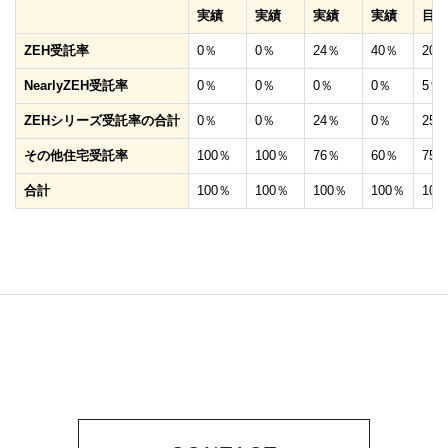
実績
実績
実績
実績
目標
ZEH受託率
0％
0％
24％
40％
20
NearlyZEH受託率
0％
0％
0％
0％
5％
ZEHシリーズ受託率の合計
0％
0％
24％
0％
25
その他住宅受託率
100％
100％
76％
60％
75
合計
100％
100％
100％
100％
100