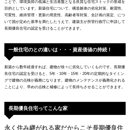
ことで、環境負荷の低減と生活基盤となる良質な住宅ストックの形成を
目的としています。新築住宅について、構造躯体の劣化対策、耐震性、
可変性、維持管理・更新の用意性、高齢者等対策、全計画の策定、につ
いて国が定めた基準を満たしたうえで、建築主が所管行政庁に申請して
長期優良住宅の認定を受けることができます。
一般住宅のとの違いは・・・資産価値の持続！
新築から数年経過すれば、建物が徐々に劣化していくものです。長期優
良住宅の認定を受けると、5年・10年・15年・20年の定期的なタイミン
グで建物の点検が義務になります。建物のメンテナンスが義務化される
ことにより、早めの点検と補修によって長持ちさせることができます。
長期優良住宅ってこんな家
永く住み継がれる家だからこそ長期優良住