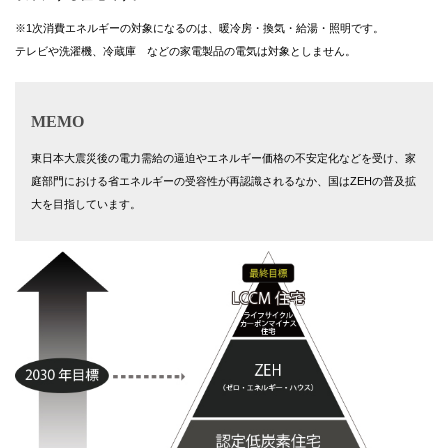
※1次消費エネルギーの対象になるのは、暖冷房・換気・給湯・照明です。
テレビや洗濯機、冷蔵庫 などの家電製品の電気は対象としません。
MEMO
東日本大震災後の電力需給の逼迫やエネルギー価格の不安定化などを受け、家
庭部門における省エネルギーの受容性が再認識されるなか、国はZEHの普及拡
大を目指しています。