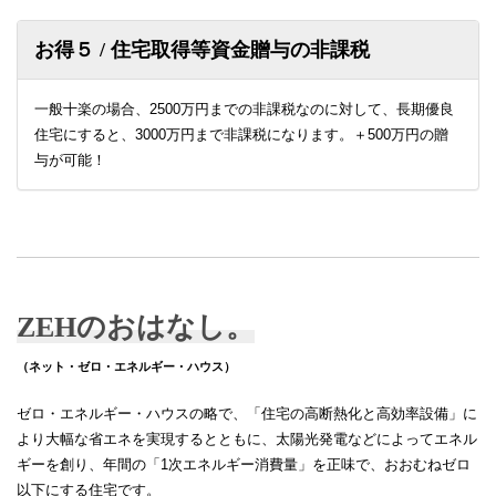
お得５ / 住宅取得等資金贈与の非課税
一般十楽の場合、2500万円までの非課税なのに対して、長期優良
住宅にすると、3000万円まで非課税になります。＋500万円の贈
与が可能！
ZEHのおはなし。
（ネット・ゼロ・エネルギー・ハウス）
ゼロ・エネルギー・ハウスの略で、「住宅の高断熱化と高効率設備」に
より大幅な省エネを実現するとともに、太陽光発電などによってエネル
ギーを創り、年間の「1次エネルギー消費量」を正味で、おおむねゼロ
以下にする住宅です。