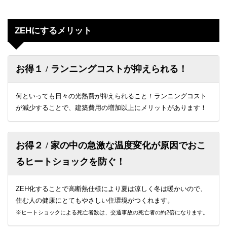
ZEHにするメリット
お得１ / ランニングコストが抑えられる！
何といっても日々の光熱費が抑えられること！ランニングコスト
が減少することで、建築費用の増加以上にメリットがあります！
お得２ / 家の中の急激な温度変化が原因でおこ
るヒートショックを防ぐ！
ZEH化することで高断熱仕様により夏は涼しく冬は暖かいので、
住む人の健康にとてもやさしい住環境がつくれます。
※ヒートショックによる死亡者数は、交通事故の死亡者の約2倍になります。