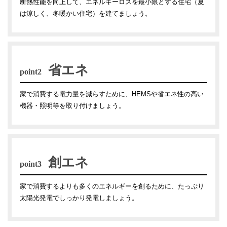
断熱性能を向上して、エネルギーロスを最小限とする住宅（夏
は涼しく、冬暖かい住宅）を建てましょう。
省エネ
point2
家で消費する電力量を減らすために、HEMSや省エネ性の高い
機器・照明等を取り付けましょう。
創エネ
point3
家で消費するよりも多くのエネルギーを創るために、たっぷり
太陽光発電でしっかり発電しましょう。