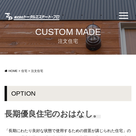
CUSTOM MADE
注文住宅
HOME
>
住宅
>
注文住宅
OPTION
長期優良住宅のおはなし。
「長期にわたり良好な状態で使用するための措置が講じられた住宅」の