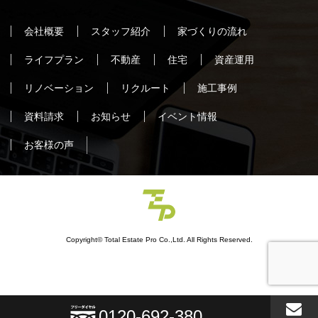
会社概要
スタッフ紹介
家づくりの流れ
ライフプラン
不動産
住宅
資産運用
リノベーション
リクルート
施工事例
資料請求
お知らせ
イベント情報
お客様の声
Copyright© Total Estate Pro Co.,Ltd. All Rights Reserved.
0120-692-380