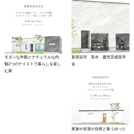
モダンな外観とナチュラルな内
新居浜市 若水 建売完成見学
観2つのテイストで暮らしを楽し
会
む家
家族や友達が自然と集うゆった