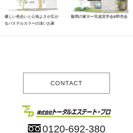
優しい色合いと心地よさが広が
飯岡の家Ⅲー完成見学会&即売会
るパステルカラーの淡いお家
CONTACT
0120-692-380