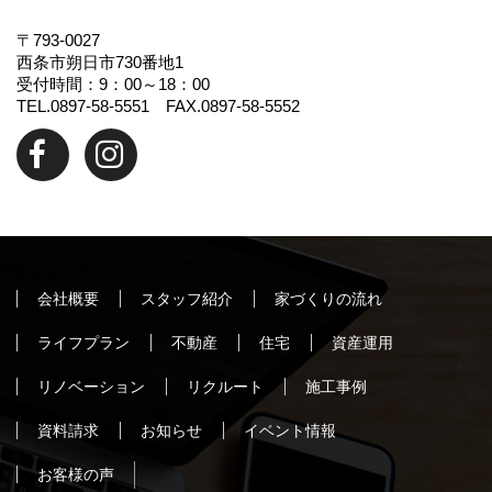
〒793-0027
西条市朔日市730番地1
受付時間：9：00～18：00
TEL.0897-58-5551 FAX.0897-58-5552
会社概要
スタッフ紹介
家づくりの流れ
ライフプラン
不動産
住宅
資産運用
リノベーション
リクルート
施工事例
資料請求
お知らせ
イベント情報
お客様の声