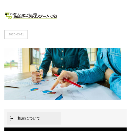
HOME
>
operation00
2020-03-11
相続について