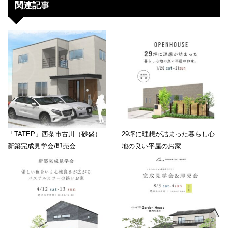
関連記事
「TATEP」西条市古川（砂盛）
29坪に理想が詰まった暮らし心
新築完成見学会/即売会
地の良い平屋のお家