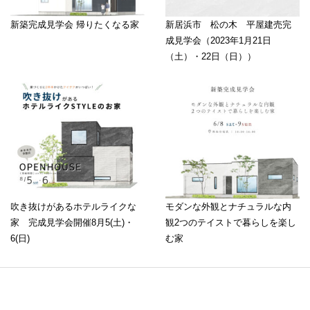
新築完成見学会 帰りたくなる家
新居浜市 松の木 平屋建売完
成見学会（2023年1月21日
（土）・22日（日））
吹き抜けがあるホテルライクな
モダンな外観とナチュラルな内
家 完成見学会開催8月5(土)・
観2つのテイストで暮らしを楽し
6(日)
む家