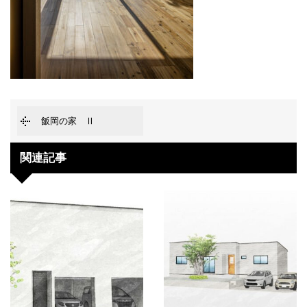
飯岡の家 Ⅱ
関連記事