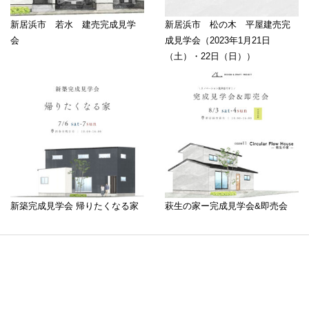
新居浜市 若水 建売完成見学
新居浜市 松の木 平屋建売完
会
成見学会（2023年1月21日
（土）・22日（日））
新築完成見学会 帰りたくなる家
萩生の家ー完成見学会&即売会