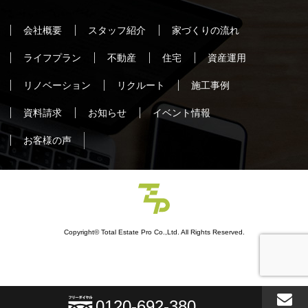
会社概要
スタッフ紹介
家づくりの流れ
ライフプラン
不動産
住宅
資産運用
リノベーション
リクルート
施工事例
資料請求
お知らせ
イベント情報
お客様の声
Copyright© Total Estate Pro Co.,Ltd. All Rights Reserved.
0120-692-380