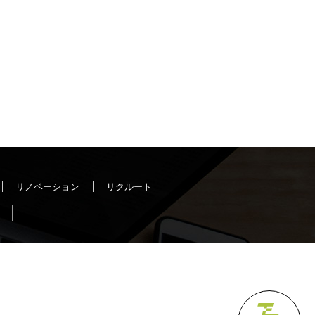
リノベーション
リクルート