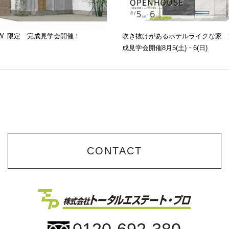
.W. 限定 完成見学会開催！
吹き抜けがあるホテルライクな家 
成見学会開催8月5(土)・6(日)
CONTACT