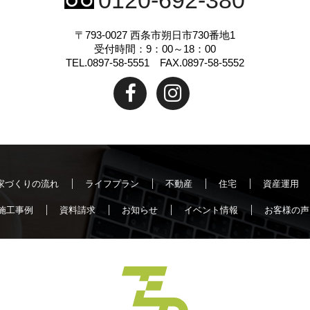
0120-692-380
〒793-0027
西条市朔日市730番地1
受付時間：9：00～18：00
TEL.0897-58-5551 FAX.0897-58-5552
家づくりの流れ
ライフプラン
不動産
住宅
資産運用
施工事例
資料請求
お知らせ
イベント情報
お客様の声