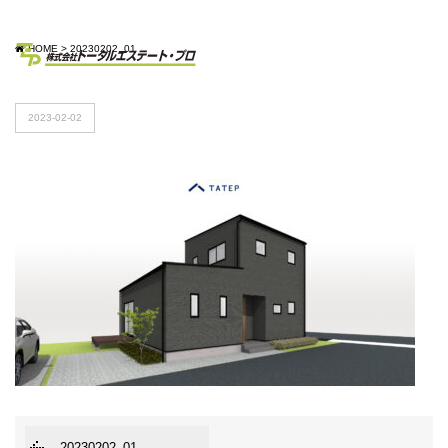
HOME
>
20230202_01
2023-02-02
20230202_01