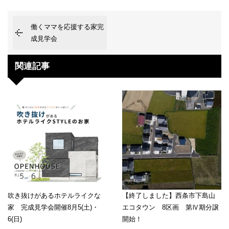
働くママを応援する家完
成見学会
関連記事
吹き抜けがあるホテルライクな
【終了しました】西条市下島山
家 完成見学会開催8月5(土)・
エコタウン 8区画 第Ⅳ期分譲
6(日)
開始！