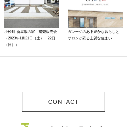
小松町 新屋敷の家 建売販売会
ガレージのある豊かな暮らしと
（2023年1月21日（土）・22日
サロンが彩る上質な住まい
（日））
CONTACT