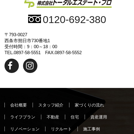
0120-692-380
〒793-0027
西条市朔日市730番地1
受付時間：9：00～18：00
TEL.0897-58-5551 FAX.0897-58-5552
会社概要
スタッフ紹介
家づくりの流れ
ライフプラン
不動産
住宅
資産運用
リノベーション
リクルート
施工事例