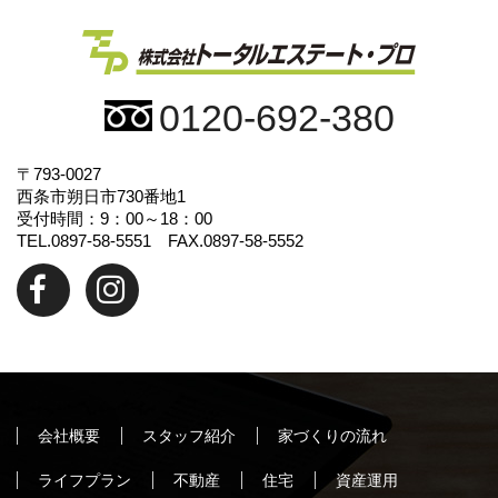
0120-692-380
〒793-0027
西条市朔日市730番地1
受付時間：9：00～18：00
TEL.0897-58-5551 FAX.0897-58-5552
会社概要
スタッフ紹介
家づくりの流れ
ライフプラン
不動産
住宅
資産運用