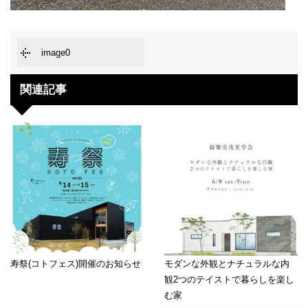
image0
関連記事
寿祭(コトフェス)開催のお知らせ
モダンな外観とナチュラルな内
観2つのテイストで暮らしを楽し
む家