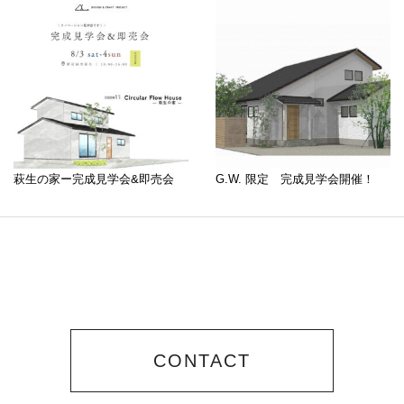
萩生の家ー完成見学会&即売会
G.W. 限定 完成見学会開催！
CONTACT