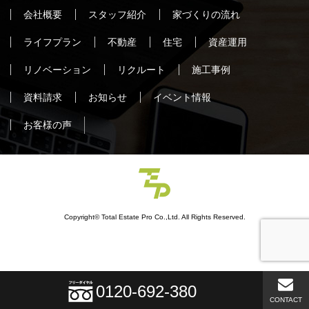
会社概要
スタッフ紹介
家づくりの流れ
ライフプラン
不動産
住宅
資産運用
リノベーション
リクルート
施工事例
資料請求
お知らせ
イベント情報
お客様の声
Copyright© Total Estate Pro Co.,Ltd. All Rights Reserved.
0120-692-380
CONTACT