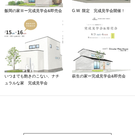
飯岡の家Ⅲー完成見学会&即売会
G.W. 限定 完成見学会開催！
いつまでも飽きのこない、ナチ
萩生の家ー完成見学会&即売会
ュラルな家 完成見学会